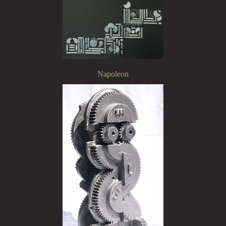
Napoleon