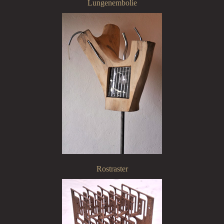
Lungenembolie
Rostraster