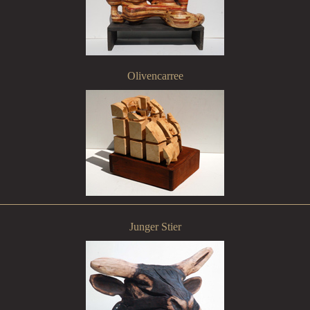
Olivencarree
Junger Stier