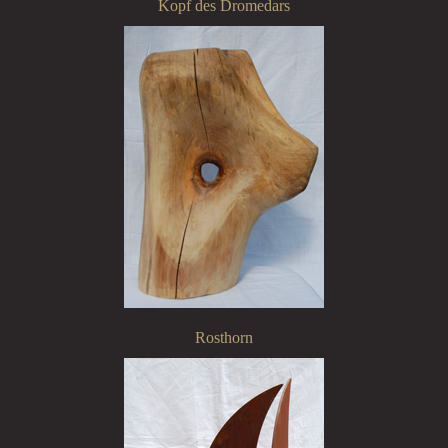
Kopf des Dromedars
Rosthorn