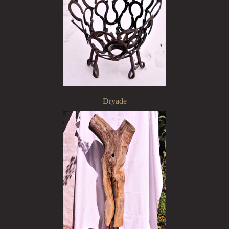
Dryade