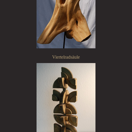
Viertelradsäule