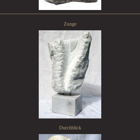
Zunge
Durchblick