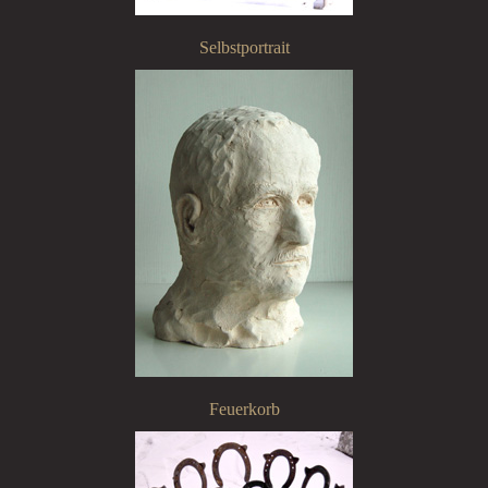
Selbstportrait
Feuerkorb