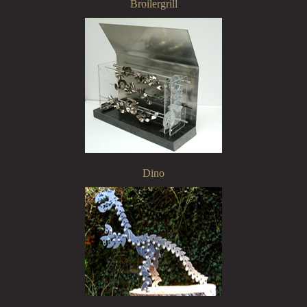
Broilergrill
Dino