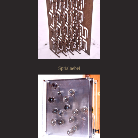
Sprialnebel