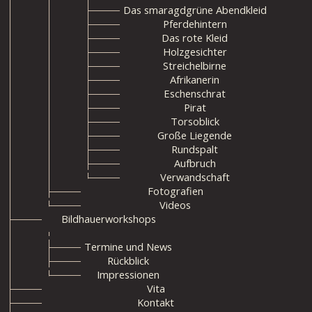
Das smaragdgrüne Abendkleid
Pferdehintern
Das rote Kleid
Holzgesichter
Streichelbirne
Afrikanerin
Eschenschrat
Pirat
Torsoblick
Große Liegende
Rundspalt
Aufbruch
Verwandschaft
Fotografien
Videos
Bildhauerworkshops
Termine und News
Rückblick
Impressionen
Vita
Kontakt