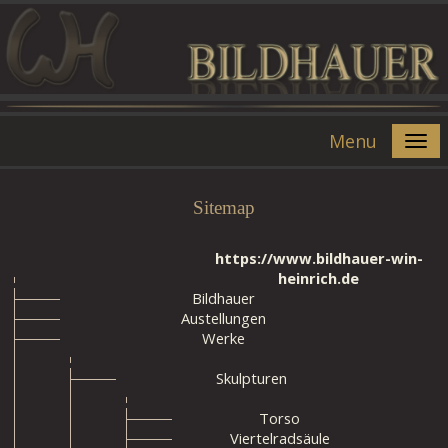
Menu
Sitemap
https://www.bildhauer-win-
heinrich.de
Bildhauer
Austellungen
Werke
Skulpturen
Torso
Viertelradsäule