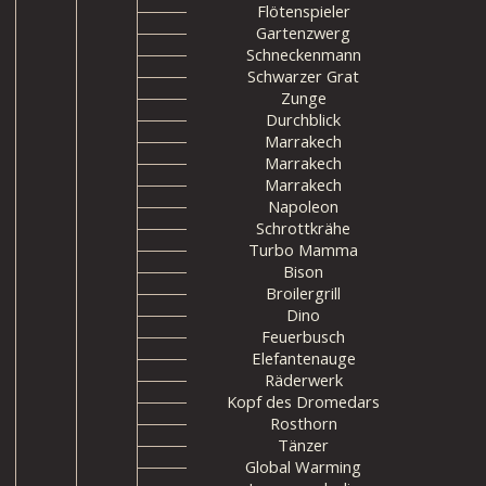
Flötenspieler
Gartenzwerg
Schneckenmann
Schwarzer Grat
Zunge
Durchblick
Marrakech
Marrakech
Marrakech
Napoleon
Schrottkrähe
Turbo Mamma
Bison
Broilergrill
Dino
Feuerbusch
Elefantenauge
Räderwerk
Kopf des Dromedars
Rosthorn
Tänzer
Global Warming