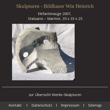
Skulpturen - Bildhauer Win Heinrich
Elefantenauge 2007,
Statuario – Marmor, 35 x 33 x 25
zur Übersicht Werke-Skulpturen
Kontakt
Datenschutz
Impressum
Sitemap
I
I
I