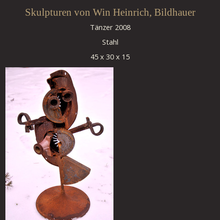
Skulpturen von Win Heinrich, Bildhauer
Tänzer 2008
Stahl
45 x 30 x 15