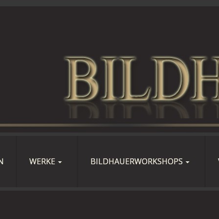
N
WERKE
BILDHAUERWORKSHOPS