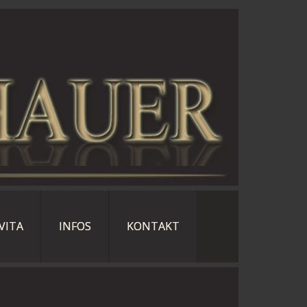
VITA
INFOS
KONTAKT