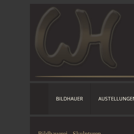
BILDHAUER
AUSTELLUNGE
Bildhauerei - Skulpturen